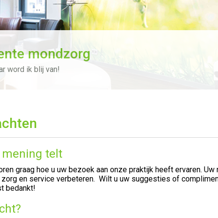
ente mondzorg
r word ik blij van!
achten
mening telt
oren graag hoe u uw bezoek aan onze praktijk heeft ervaren. Uw
 zorg en service verbeteren. Wilt u uw suggesties of complime
st bedankt!
cht?