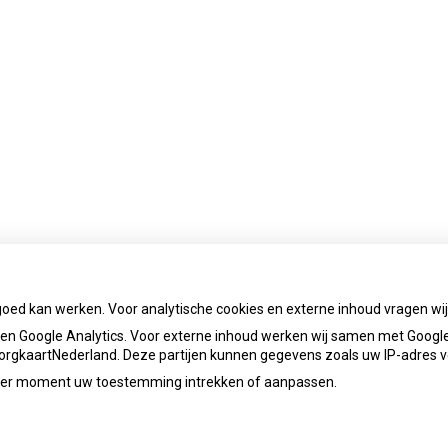
goed kan werken. Voor analytische cookies en externe inhoud vragen w
n Google Analytics. Voor externe inhoud werken wij samen met Google
 ZorgkaartNederland. Deze partijen kunnen gegevens zoals uw IP-adres 
ieder moment uw toestemming intrekken of aanpassen.