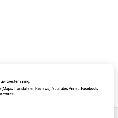
ij uw toestemming.
 (Maps, Translate en Reviews), YouTube, Vimeo, Facebook,
verwerken.