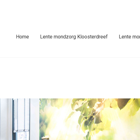
fdmenu
Home
Lente mondzorg Kloosterdreef
Lente mo