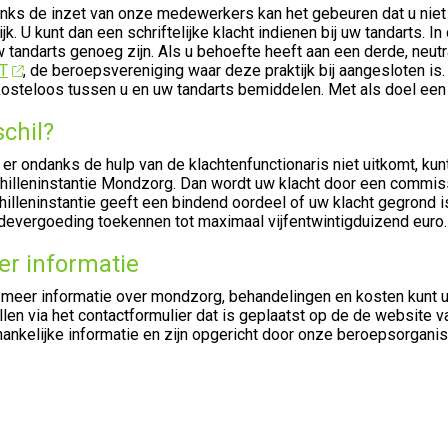
nks de inzet van onze medewerkers kan het gebeuren dat u niet 
ijk. U kunt dan een schriftelijke klacht indienen bij uw tandarts.
 tandarts genoeg zijn. Als u behoefte heeft aan een derde, neutral
T
, de beroepsvereniging waar deze praktijk bij aangesloten is.
kosteloos tussen u en uw tandarts bemiddelen. Met als doel een 
chil?
 er ondanks de hulp van de klachtenfunctionaris niet uitkomt, k
hilleninstantie Mondzorg. Dan wordt uw klacht door een commis
illeninstantie geeft een bindend oordeel of uw klacht gegrond i
devergoeding toekennen tot maximaal vijfentwintigduizend euro.
r informatie
 meer informatie over mondzorg, behandelingen en kosten kunt u
llen via het contactformulier dat is geplaatst op de de website 
ankelijke informatie en zijn opgericht door onze beroepsorgani