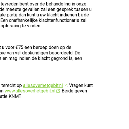
tevreden bent over de behandeling in onze
 In de meeste gevallen zal een gesprek tussen u
e partij, dan kunt u uw klacht indienen bij de
 Een onafhankelijke klachtenfunctionaris zal
oplossing te vinden.
unt u voor €75 een beroep doen op de
sie van vijf deskundigen beoordeeld. De
s en mag indien de klacht gegrond is, een
 terecht op
allesoverhetgebit.nl
. Vragen kunt
van
www.allesoverhetgebit.nl
. Beide geven
satie KNMT.